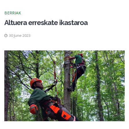
BERRIAK
Altuera erreskate ikastaroa
30 June 2023