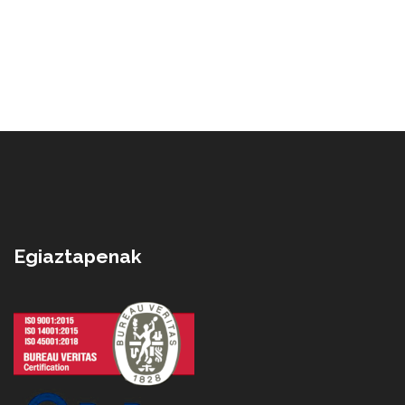
Egiaztapenak