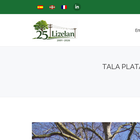
E
TALA PLAT