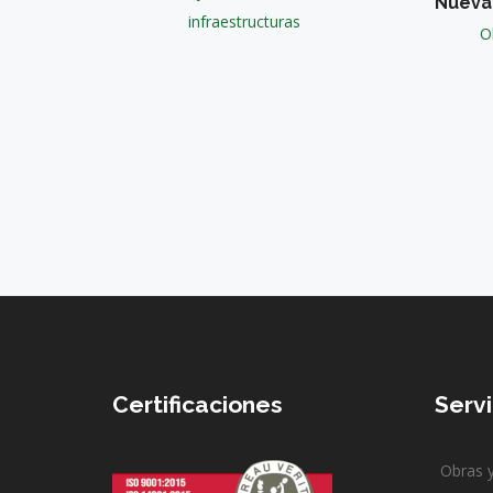
Nueva 
infraestructuras
O
Certificaciones
Servi
Obras y