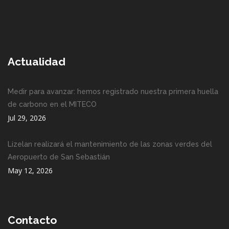
Actualidad
Medir para avanzar: hemos registrado nuestra primera huella
de carbono en el MITECO
Jul 29, 2026
Lizelan realizará el mantenimiento de las zonas verdes del
Aeropuerto de San Sebastián
May 12, 2026
Contacto