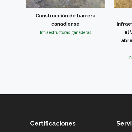
Construcción de barrera
canadiense
infrae
Infraestructuras ganaderas
el 
abre
In
Certificaciones
Servi