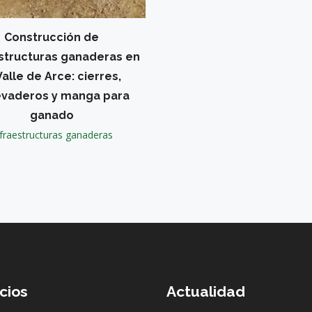
Construcción de
structuras ganaderas en
Valle de Arce: cierres,
vaderos y manga para
ganado
fraestructuras ganaderas
cios
Actualidad