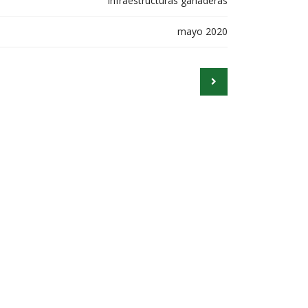
Infraestructuras ganaderas
mayo 2020