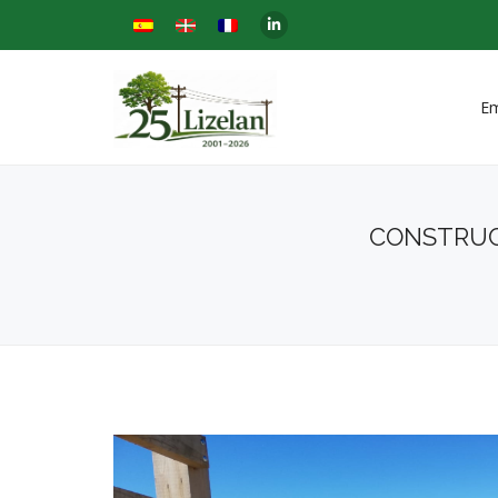
E
CONSTRUC