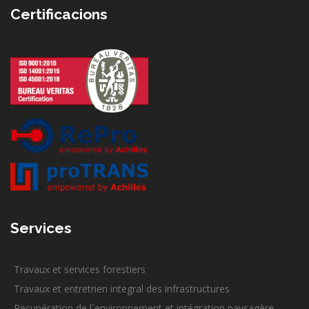
Certificacions
Services
Travaux et services forestiers
Travaux et entretrien integral des infrastructures
Recupération de l´environnement et intégration paysagère