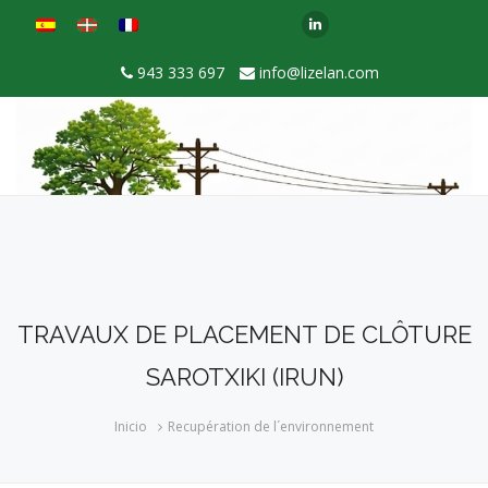
943 333 697
info@lizelan.com
TRAVAUX DE PLACEMENT DE CLÔTURE
SAROTXIKI (IRUN)
Inicio
Recupération de l´environnement