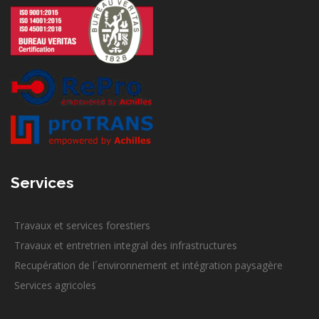
Services
Travaux et services forestiers
Travaux et entretrien integral des infrastructures
Recupération de l´environnement et intégration paysagère
Services agricoles