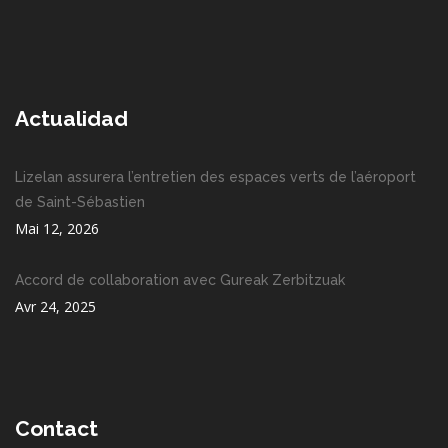
Actualidad
Lizelan assurera l’entretien des espaces verts de l’aéroport
de Saint-Sébastien
Mai 12, 2026
Accord de collaboration avec Gureak Zerbitzuak
Avr 24, 2025
Contact