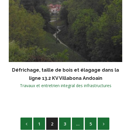
Défrichage, taille de bois et élagage dans la
ligne 13.2 KV Villabona Andoain
Travaux et entretrien integral des infrastructures
1
2
3
…
5