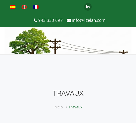
943 333 697
info@lizelan.com
TRAVAUX
Inicio
Travaux